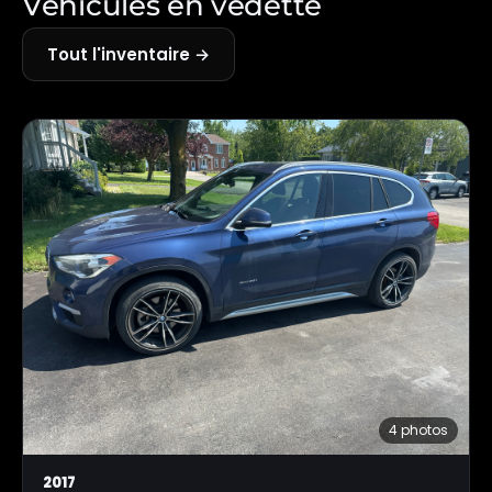
Véhicules en vedette
Tout l'inventaire →
4 photos
2017